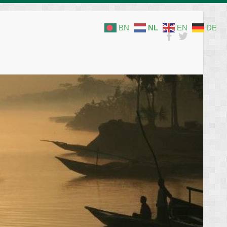
BN
NL
EN
DE