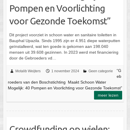
Pompen en Voorlichting
voor Gezonde Toekomst”
Dit project voorziet in schoon water en sanitaire toiletten in
Bauphal Upazila. Sinds 1995 zijn er 4.951 diepe waterputten
geïnstalleerd, wat ten goede is gekomen aan 198.040
mensen uit 39.608 gezinnen. In 2023 werd met financiering
door de Gebroeders vd…
“G
Motalib Weijters
1 november 2024
Geen categorie
eb
roeders van den Boschstichting Maakt Schoon Water
Mogelijk: 40 Pompen en Voorlichting voor Gezonde Toekomst”
meer lezen
Crowdfunding op wielen: