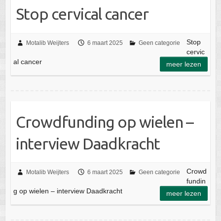
Stop cervical cancer
Stop
Motalib Weijters
6 maart 2025
Geen categorie
cervic
al cancer
meer lezen
Crowdfunding op wielen –
interview Daadkracht
Crowd
Motalib Weijters
6 maart 2025
Geen categorie
fundin
g op wielen – interview Daadkracht
meer lezen