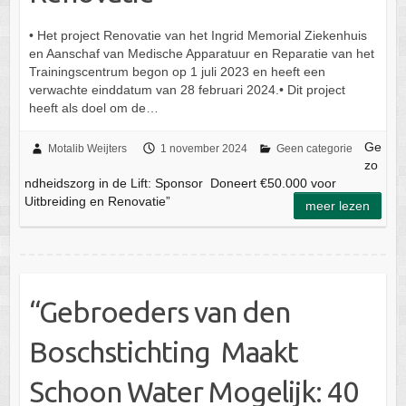
• Het project Renovatie van het Ingrid Memorial Ziekenhuis
en Aanschaf van Medische Apparatuur en Reparatie van het
Trainingscentrum begon op 1 juli 2023 en heeft een
verwachte einddatum van 28 februari 2024.• Dit project
heeft als doel om de…
Ge
Motalib Weijters
1 november 2024
Geen categorie
zo
ndheidszorg in de Lift: Sponsor Doneert €50.000 voor
Uitbreiding en Renovatie”
meer lezen
“Gebroeders van den
Boschstichting Maakt
Schoon Water Mogelijk: 40