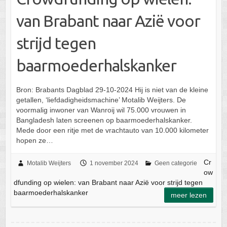
van Brabant naar Azië voor
strijd tegen
baarmoederhalskanker
Bron: Brabants Dagblad 29-10-2024 Hij is niet van de kleine
getallen, ‘liefdadigheidsmachine’ Motalib Weijters. De
voormalig inwoner van Wanroij wil 75.000 vrouwen in
Bangladesh laten screenen op baarmoederhalskanker.
Mede door een ritje met de vrachtauto van 10.000 kilometer
hopen ze…
Cr
Motalib Weijters
1 november 2024
Geen categorie
ow
dfunding op wielen: van Brabant naar Azië voor strijd tegen
baarmoederhalskanker
meer lezen