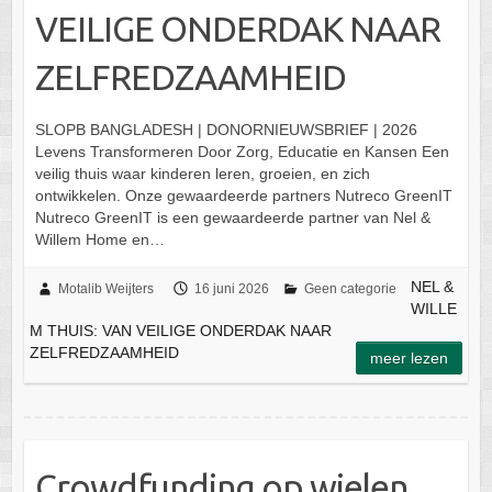
VEILIGE ONDERDAK NAAR
ZELFREDZAAMHEID
SLOPB BANGLADESH | DONORNIEUWSBRIEF | 2026
Levens Transformeren Door Zorg, Educatie en Kansen Een
veilig thuis waar kinderen leren, groeien, en zich
ontwikkelen. Onze gewaardeerde partners Nutreco GreenIT
Nutreco GreenIT is een gewaardeerde partner van Nel &
Willem Home en…
NEL &
Motalib Weijters
16 juni 2026
Geen categorie
WILLE
M THUIS: VAN VEILIGE ONDERDAK NAAR
ZELFREDZAAMHEID
meer lezen
Crowdfunding op wielen