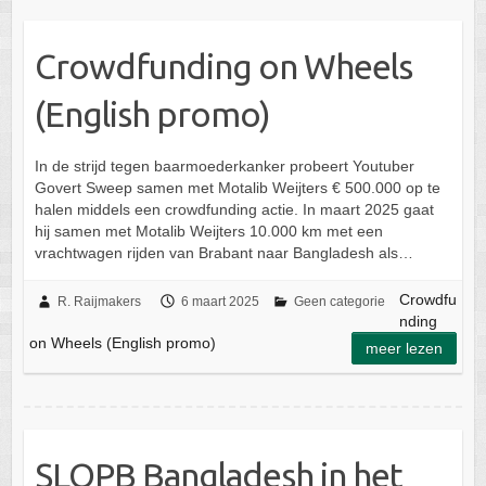
Crowdfunding on Wheels
(English promo)
In de strijd tegen baarmoederkanker probeert Youtuber
Govert Sweep samen met Motalib Weijters € 500.000 op te
halen middels een crowdfunding actie. In maart 2025 gaat
hij samen met Motalib Weijters 10.000 km met een
vrachtwagen rijden van Brabant naar Bangladesh als…
Crowdfu
R. Raijmakers
6 maart 2025
Geen categorie
nding
on Wheels (English promo)
meer lezen
SLOPB Bangladesh in het