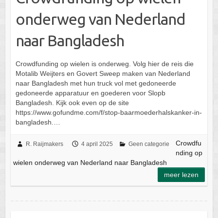
onderweg van Nederland
naar Bangladesh
Crowdfunding op wielen is onderweg. Volg hier de reis die
Motalib Weijters en Govert Sweep maken van Nederland
naar Bangladesh met hun truck vol met gedoneerde
gedoneerde apparatuur en goederen voor Slopb
Bangladesh. Kijk ook even op de site
https://www.gofundme.com/f/stop-baarmoederhalskanker-in-
bangladesh.…
Crowdfu
R. Raijmakers
4 april 2025
Geen categorie
nding op
wielen onderweg van Nederland naar Bangladesh
meer lezen